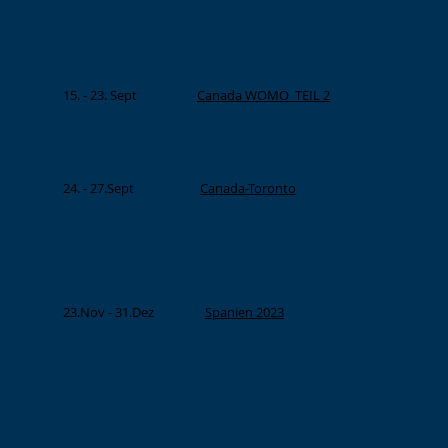
15. - 23. Sept
Canada WOMO TEIL 2
24. - 27.Sept
Canada-Toronto
23.Nov - 31.Dez
Spanien 2023