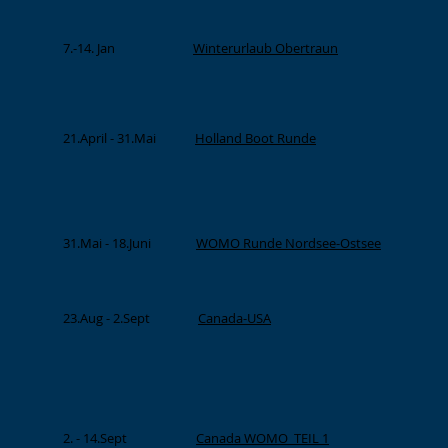
7.-14. Jan
Winterurlaub Obertraun
21.April - 31.Mai
Holland Boot Runde
31.Mai - 18.Juni
WOMO Runde Nordsee-Ostsee
23.Aug - 2.Sept
Canada-USA
2. - 14.Sept
Canada WOMO TEIL 1